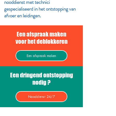
nooddienst met technici
gespecialiseerd in het ontstopping van
afvoer en leidingen.
Een afspraak maken
voor het deblokkeren
Een afspraak maken
Een dringend ontstopping
nodig ?
Nooddienst 24/7