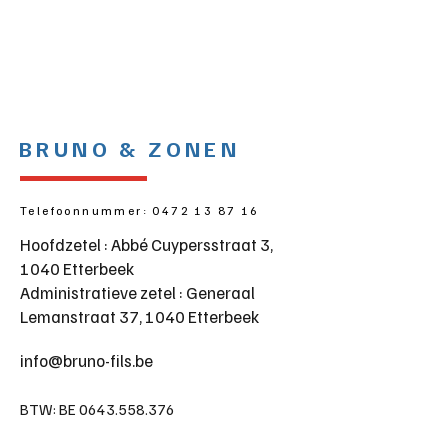
BRUNO & ZONEN
Telefoonnummer:
0472 13 87 16
Hoofdzetel : Abbé Cuypersstraat 3,
1040 Etterbeek
Administratieve zetel : Generaal
Lemanstraat 37,
1040 Etterbeek
info@bruno-fils.be
BTW: BE
0643.558.376