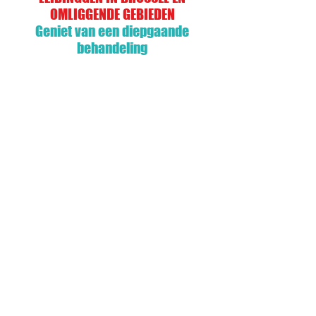
OMLIGGENDE GEBIEDEN
Geniet van een diepgaande
behandeling
Nooddienst 24/7
We bieden u
een nooddienst met technici
gespecialiseerd in het ontstopping
Tevredenheid gegarandeerd
Onze ervaren technici
zal u altijd van dienst zijn
kwaliteit
Deblokkeren nodig?
Wij grijpen snel in
met professionele
ontstoppingsapparatuur