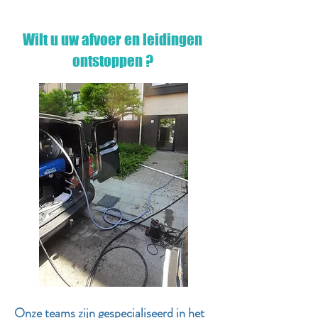
Wilt u uw afvoer en leidingen
ontstoppen ?
Onze teams zijn gespecialiseerd in het