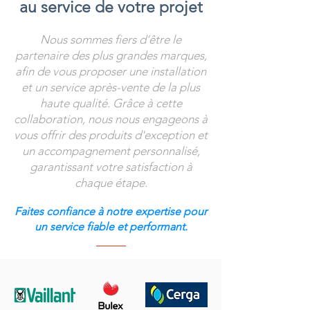
au service de votre projet
Nous sommes fiers d’être le
partenaire des plus grandes marques,
afin de vous proposer une installation
et un service après-vente de la plus
haute qualité. Grâce à cette
collaboration, nous nous engageons à
vous offrir des produits d'exception et
un accompagnement personnalisé,
garantissant votre satisfaction à
chaque étape.
Faites confiance à notre expertise pour
un service fiable et performant.