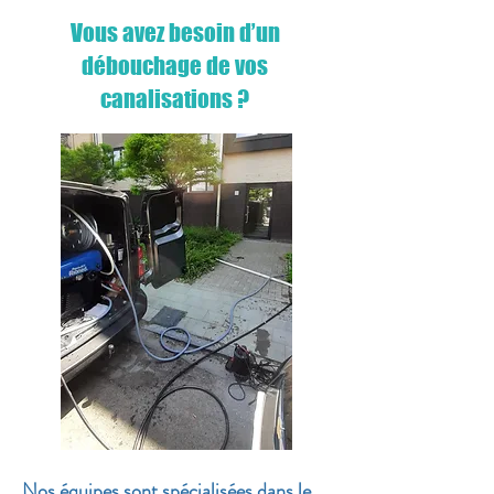
Vous avez besoin d’un
débouchage de vos
canalisations ?
Nos équipes sont spécialisées dans le