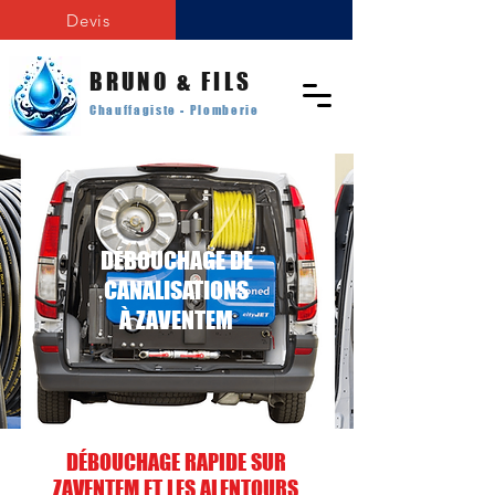
Devis
BRUNO & FILS
Chauffagiste - Plomberie
DÉBOUCHAGE DE
CANALISATIONS
À ZAVENTEM
DÉBOUCHAGE RAPIDE SUR
ZAVENTEM ET LES ALENTOURS