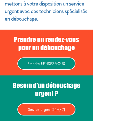
mettons à votre disposition un service
urgent avec des techniciens spécialisés
en débouchage.
Prendre un rendez-vous
pour un débouchage
Prendre RENDEZ-VOUS
Besoin d'un débouchage
urgent ?
Service urgent 24H/7J