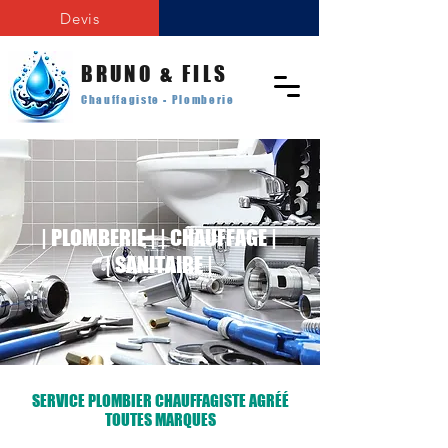
Devis
BRUNO & FILS
Chauffagiste - Plomberie
| PLOMBERIE | | CHAUFFAGE |
| SANITAIRE |
SERVICE PLOMBIER CHAUFFAGISTE AGRÉÉ
TOUTES MARQUES