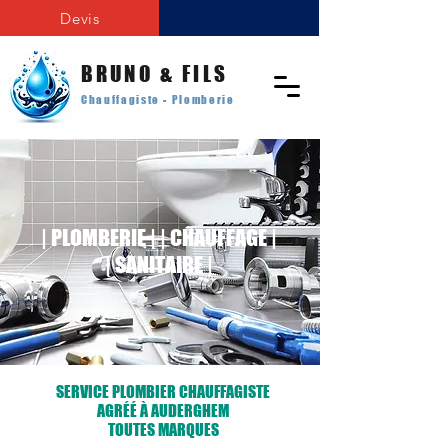
Devis
BRUNO & FILS
Chauffagiste - Plomberie
| PLOMBERIE | | CHAUFFAGE |
| SANITAIRE |
SERVICE PLOMBIER CHAUFFAGISTE
AGRÉÉ À AUDERGHEM
TOUTES MARQUES