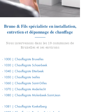
Bruno & Fils spécialiste en installation,
entretien et dépannage de chauffage
Nous intervenons dans les 19 communes de
Bruxelles et ses environs
-
1000 | Chauffagiste Bruxelles
-
1030 | Chauffagiste Schaerbeek
-
1040 | Chauffagiste Etterbeek
-
1050 | Chauffagiste
Ixelles
-
1060 | Chauffagiste
Saint-Gilles
-
1070 | Chauffagiste
Anderlecht
-
1080 | Chauffagiste
Molenbeek-Saint-Jean
-
1081 | Chauffagiste Koekelberg