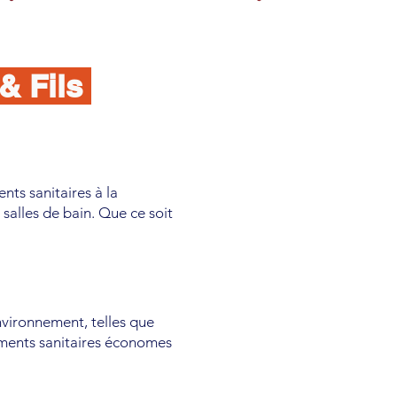
& Fils
ts sanitaires à la
salles de bain. Que ce soit
nvironnement, telles que
ements sanitaires économes