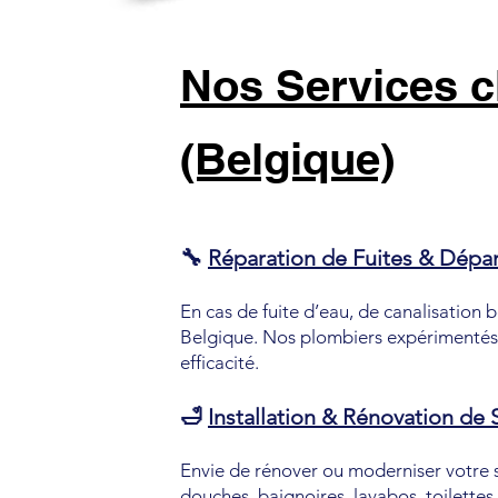
Nos Services 
(Belgique)
🔧
Réparation de Fuites & Dép
En cas de fuite d’eau, de canalisation
Belgique. Nos plombiers expérimentés
efficacité.
🛁
Installation & Rénovation de 
Envie de rénover ou moderniser votre s
douches, baignoires, lavabos, toilette