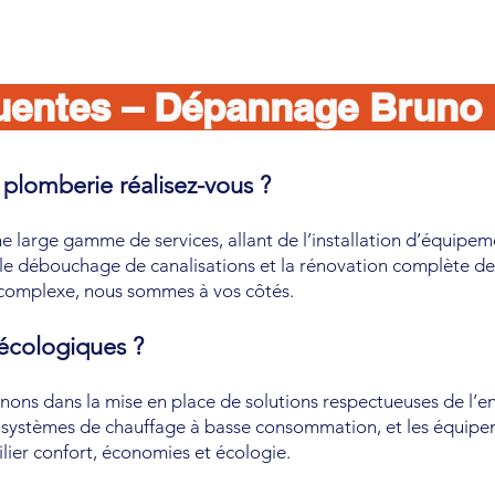
uentes – Dépannage Bruno 
plomberie réalisez-vous ?
large gamme de services, allant de l’installation d’équipemen
 le débouchage de canalisations et la rénovation complète de 
 complexe, nous sommes à vos côtés.
 écologiques ?
ons dans la mise en place de solutions respectueuses de l’e
es systèmes de chauffage à basse consommation, et les équip
lier confort, économies et écologie.