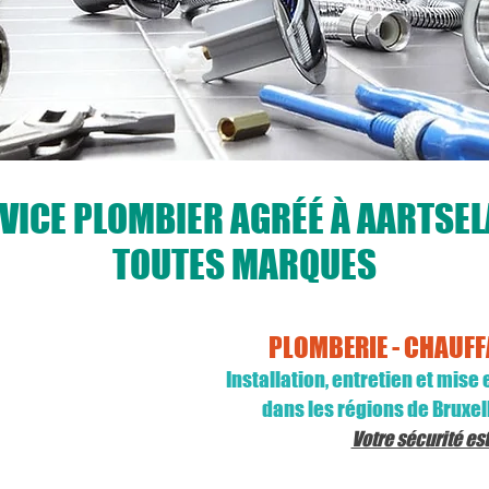
VICE PLOMBIER AGRÉÉ À AARTSE
TOUTES MARQUES
PLOMBERIE - CHAUFF
arques
Installation, entretien et mis
 réparation
dans les régions de Bruxel
iens agréés
Votre sécurité es