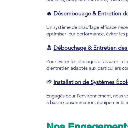
🔥
Désembouage & Entretien de
Un système de chauffage efficace néces
optimiser leur performance, éviter les 
🚿
Débouchage & Entretien des 
Pour éviter les blocages et assurer la
d’entretien adaptés aux particuliers 
🌱
Installation de Systèmes Éco
Engagés pour l’environnement, nous vou
à basse consommation, équipements éc
Nos Engagement