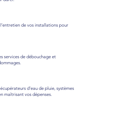
’entretien de vos installations pour
des services de débouchage et
s dommages.
récupérateurs d’eau de pluie, systèmes
n maîtrisant vos dépenses.