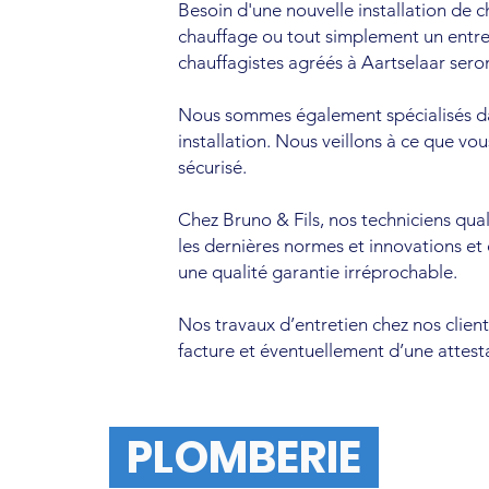
Besoin d'une nouvelle installation de 
chauffage ou tout simplement un entre
chauffagistes agréés à Aartselaar seron
entés
 un service
Nous sommes également spécialisés da
installation. Nous veillons à ce que vo
sécurisé.
Chez Bruno & Fils, nos techniciens qual
les dernières normes et innovations et 
 réparation
une qualité garantie irréprochable.
ervice
Nos travaux d’entretien chez nos clie
facture et éventuellement d’une attesta
PLOMBERIE