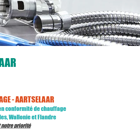
LAAR
AGE - AARTSELAAR
e en conformité de chauffage
les, Wallonie et Flandre
t notre
priorité