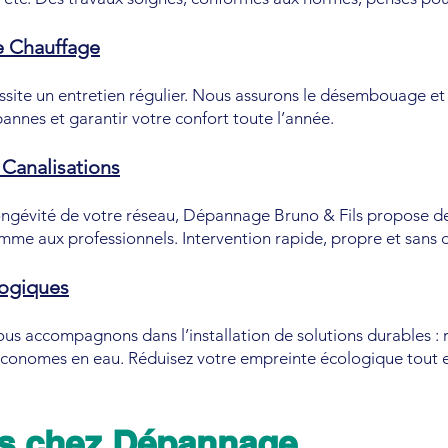
 Chauffage
site un entretien régulier. Nous assurons le désembouage et l
pannes et garantir votre confort toute l’année.
Canalisations
 longévité de votre réseau, Dépannage Bruno & Fils propose 
comme aux professionnels. Intervention rapide, propre et san
logiques
s accompagnons dans l’installation de solutions durables : 
onomes en eau. Réduisez votre empreinte écologique tout e
s chez Dépannage