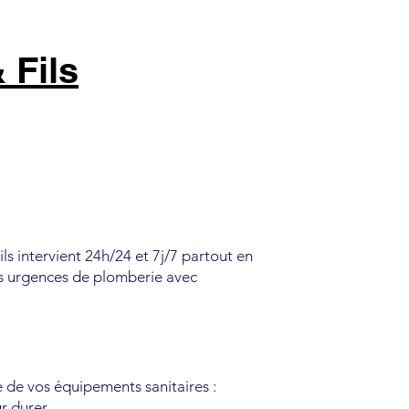
 Fils
 intervient 24h/24 et 7j/7 partout en
s urgences de plomberie avec
 de vos équipements sanitaires :
r durer.