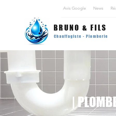
Avis Google
News
Réa
BRUNO & FILS
Chauffagiste - Plomberie
| PLOMBE