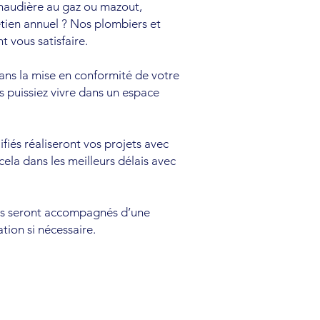
chaudière au gaz ou mazout,
tien annuel ? Nos plombiers et
t vous satisfaire.
ns la mise en conformité de votre
us puissiez vivre dans un espace
ifiés réaliseront vos projets avec
cela dans les meilleurs délais avec
nts seront accompagnés d’une
tion si nécessaire.