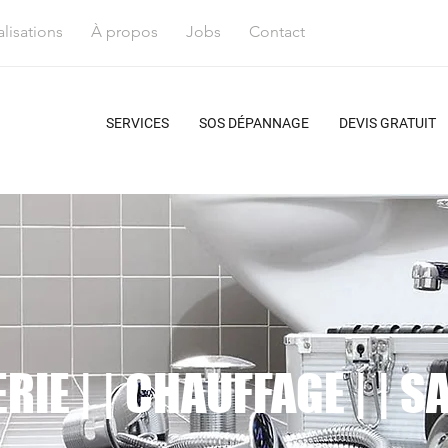
lisations
À propos
Jobs
Contact
SERVICES
SOS DÉPANNAGE
DEVIS GRATUIT
RIE | | CHAUFFAGE | | S