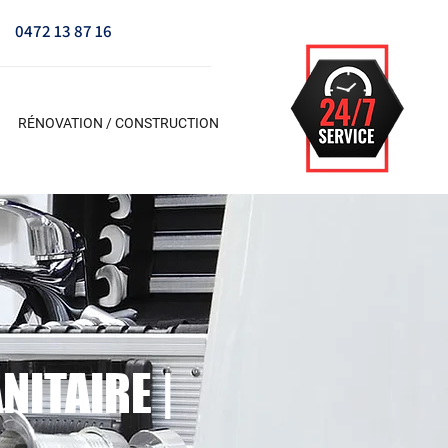
0472 13 87 16
RÉNOVATION / CONSTRUCTION
ANITAIRE |