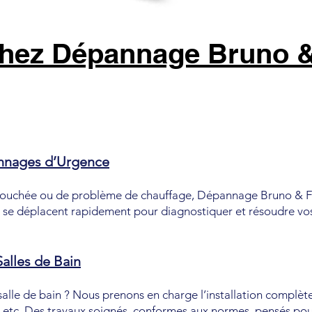
chez Dépannage Bruno &
annages d’Urgence
 bouchée ou de problème de chauffage, Dépannage Bruno & Fils
 se déplacent rapidement pour diagnostiquer et résoudre vo
Salles de Bain
alle de bain ? Nous prenons en charge l’installation complète
s, etc. Des travaux soignés, conformes aux normes, pensés pou