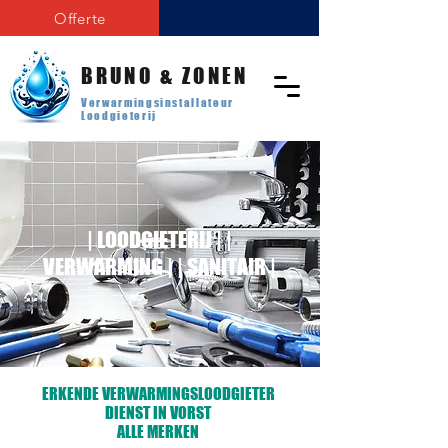
Offerte
BRUNO & ZONEN
Verwarmingsinstallateur
Loodgieterij
| LOODGIETERIJ | |
VERWARMING | | SANITAIR |
ERKENDE VERWARMINGSLOODGIETER
DIENST IN VORST
ALLE MERKEN