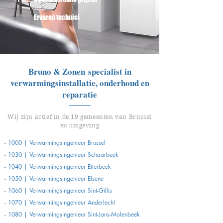
Ervaren technici
Bruno & Zonen specialist in
verwarmingsinstallatie, onderhoud en
reparatie
Wij zijn actief in de 19 gemeenten van Brussel
en omgeving
- 1000 | Verwarmingsingenieur Brussel
- 1030 | Verwarmingsingenieur Schaarbeek
- 1040 | Verwarmingsingenieur Etterbeek
- 1050 | Verwarmingsingenieur
Elsene
- 1060 | Verwarmingsingenieur
Sint-Gillis
- 1070 | Verwarmingsingenieur
Anderlecht
- 1080 | Verwarmingsingenieur
Sint-Jans-Molenbeek