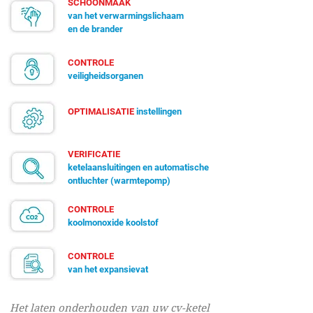
SCHOONMAAK
van het verwarmingslichaam
en de brander
CONTROLE
veiligheidsorganen
OPTIMALISATIE
instellingen
VERIFICATIE
ketelaansluitingen en automatische
ontluchter (warmtepomp)
CONTROLE
koolmonoxide koolstof
CONTROLE
van het expansievat
Het laten onderhouden van uw cv-ketel