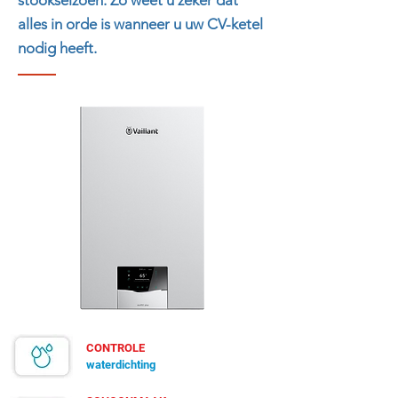
stookseizoen. Zo weet u zeker dat
alles in orde is wanneer u uw CV-ketel
nodig heeft.
CONTROLE
waterdichting