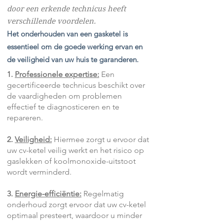
door een erkende technicus heeft
verschillende voordelen.
Het onderhouden van een gasketel is
essentieel om de goede werking ervan en
de veiligheid van uw huis te garanderen.
​​​1.
Professionele expertise:
Een
gecertificeerde technicus beschikt over
de vaardigheden om problemen
effectief te diagnosticeren en te
repareren.
2.
Veiligheid:
Hiermee zorgt u ervoor dat
uw cv-ketel veilig werkt en het risico op
gaslekken of koolmonoxide-uitstoot
wordt verminderd.
3.
Energie-efficiëntie:
Regelmatig
onderhoud zorgt ervoor dat uw cv-ketel
optimaal presteert, waardoor u minder