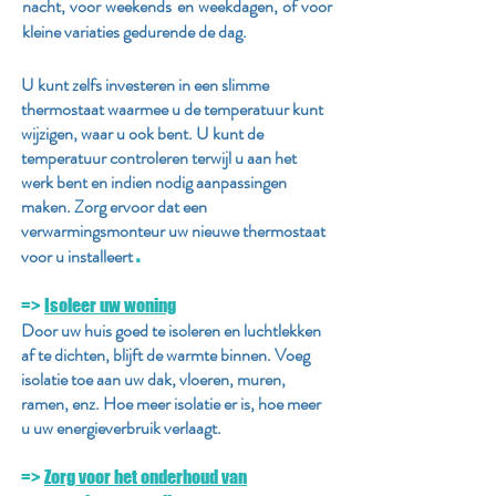
nacht, voor weekends en weekdagen, of voor
kleine variaties gedurende de dag.
U kunt zelfs investeren in een slimme
thermostaat waarmee u de temperatuur kunt
wijzigen, waar u ook bent. U kunt de
temperatuur controleren terwijl u aan het
werk bent en indien nodig aanpassingen
maken. Zorg ervoor dat een
verwarmingsmonteur uw nieuwe thermostaat
voor u installeert
.
=>
Isoleer uw woning
Door uw huis goed te isoleren en luchtlekken
af te dichten, blijft de warmte binnen. Voeg
isolatie toe aan uw dak, vloeren, muren,
ramen, enz. Hoe meer isolatie er is, hoe meer
u uw energieverbruik verlaagt.
=>
Zorg voor het onderhoud van