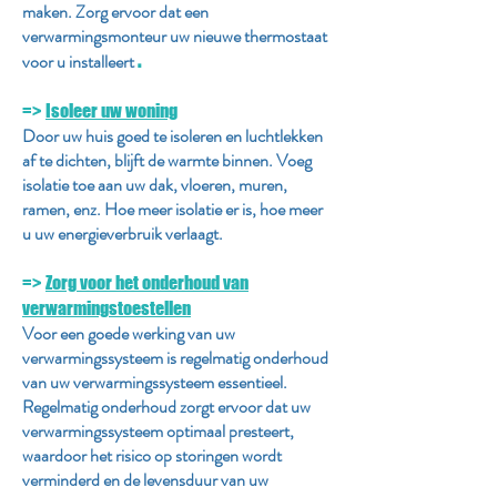
maken. Zorg ervoor dat een
verwarmingsmonteur uw nieuwe thermostaat
voor u installeert
.
=>
Isoleer uw woning
Door uw huis goed te isoleren en luchtlekken
af te dichten, blijft de warmte binnen. Voeg
isolatie toe aan uw dak, vloeren, muren,
ramen, enz. Hoe meer isolatie er is, hoe meer
u uw energieverbruik verlaagt.
=>
Zorg voor het onderhoud van
verwarmingstoestellen
Voor een goede werking van uw
verwarmingssysteem is regelmatig onderhoud
van uw verwarmingssysteem essentieel.
Regelmatig onderhoud zorgt ervoor dat uw
verwarmingssysteem optimaal presteert,
waardoor het risico op storingen wordt
verminderd en de levensduur van uw