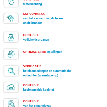
waterdichting
SCHOONMAAK
van het verwarmingslichaam
en de brander
CONTROLE
veiligheidsorganen
OPTIMALISATIE
instellingen
VERIFICATIE
ketelaansluitingen en automatische
ontluchter (warmtepomp)
CONTROLE
koolmonoxide koolstof
CONTROLE
van het expansievat