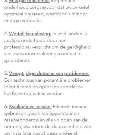
3.
Energie-efficiëntie:
Regelmatig
onderhoud zorgt ervoor dat uw cv-ketel
optimaal presteert, waardoor u minder
energie verbruikt.
4.
Wettelijke naleving:
In veel landen is
jaarlijks onderhoud door een
professional verplicht om de geldigheid
van uw woonverzekeringscontract te
garanderen.
5.
Vroegtijdige detectie van problemen:
Een technicus kan potentiële problemen
identificeren en oplossen voordat ze
kostbare reparaties worden.
6.
Kwalitatieve service:
Erkende technici
gebruiken geschikte apparatuur en
reserveonderdelen die voldoen aan de
normen, waardoor de duurzaamheid van
uw installatie wordt gegarandeerd.