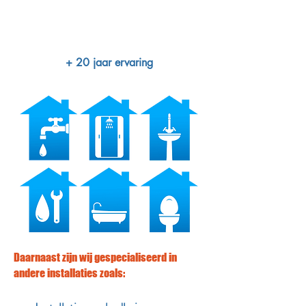
+ 20 jaar ervaring
Daarnaast zijn wij gespecialiseerd in
andere installaties zoals: