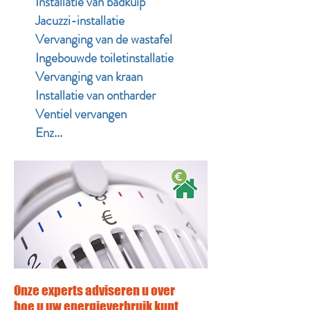
Installatie van badkuip
Jacuzzi-installatie
Vervanging van de wastafel
Ingebouwde toiletinstallatie
Vervanging van kraan
Installatie van ontharder
Ventiel vervangen
Enz...
Onze experts adviseren u over
hoe u uw energieverbruik kunt