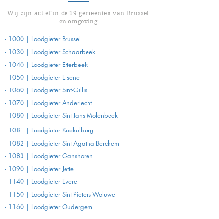
Wij zijn actief in de 19 gemeenten van Brussel
en omgeving
- 1000 | Loodgieter Brussel
- 1030 | Loodgieter Schaarbeek
- 1040 | Loodgieter Etterbeek
- 1050 | Loodgieter
Elsene
- 1060 | Loodgieter
Sint-Gillis
- 1070 | Loodgieter
Anderlecht
- 1080 | Loodgieter
Sint-Jans-Molenbeek
- 1081 | Loodgieter Koekelberg
- 1082 | Loodgieter Sint-Agatha-Berchem
- 1083 | Loodgieter Ganshoren
- 1090 | Loodgieter Jette
- 1140 | Loodgieter Evere
- 1150 | Loodgieter Sint-Pieters-Woluwe
- 1160 | Loodgieter Oudergem