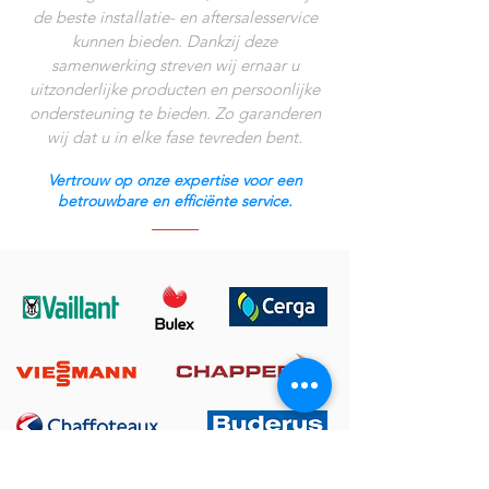
de beste installatie- en aftersalesservice
kunnen bieden. Dankzij deze
samenwerking streven wij ernaar u
uitzonderlijke producten en persoonlijke
ondersteuning te bieden. Zo garanderen
wij dat u in elke fase tevreden bent.
Vertrouw op onze expertise voor een
betrouwbare en efficiënte service.