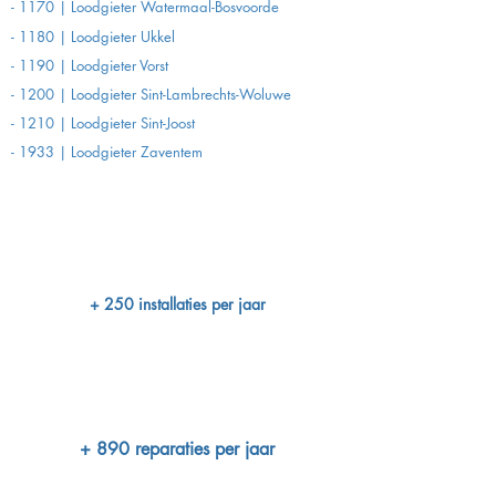
- 1170 | Loodgieter Watermaal-Bosvoorde
- 1180 | Loodgieter Ukkel
- 1190 | Loodgieter Vorst
- 1200 | Loodgieter Sint-Lambrechts-Woluwe
- 1210 | Loodgieter Sint-Joost
- 1933 | Loodgieter Zaventem
+ 250 installaties per jaar
+ 890 reparaties per jaar