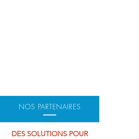
NOS PARTENAIRES
DES SOLUTIONS POUR