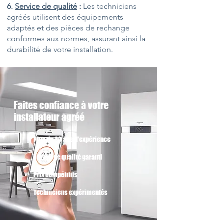
6.
Service de qualité
:
Les techniciens
agréés utilisent des équipements
adaptés et des pièces de rechange
conformes aux normes, assurant ainsi la
durabilité de votre installation.
Faites confiance à votre
installateur agréé
Plus de 20
ans d'expérience
Travail de qualité garanti
Prix compétitifs
Techniciens expérimentés